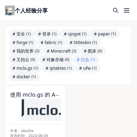
个人经验分享
# 安全
# 登录
# spigot
# paper
(1)
(1)
(1)
(1)
# forge
# fabric
# littleskin
(1)
(1)
(1)
# 我的世界
# Minecraft
# 图床
(2)
(2)
(0)
# 又拍云
# 对象存储
# 日志
(0)
(0)
(1)
# mclo.gs
# iptables
# ufw
(1)
(1)
(1)
# docker
(1)
使用 mclo.gs 的 API
写个适合中国宝宝体
质的日志分享网站
作者：ideafox
发布时间：2024-08-09